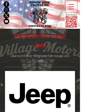
Kontakt
Mitgliederfahrzeuge
Jeep
Übersicht aller Mitgliederfahrzeuge von
Jeep