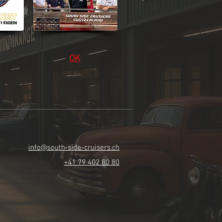
OK
info@south-side-cruisers.ch
+41 79 402 80 80