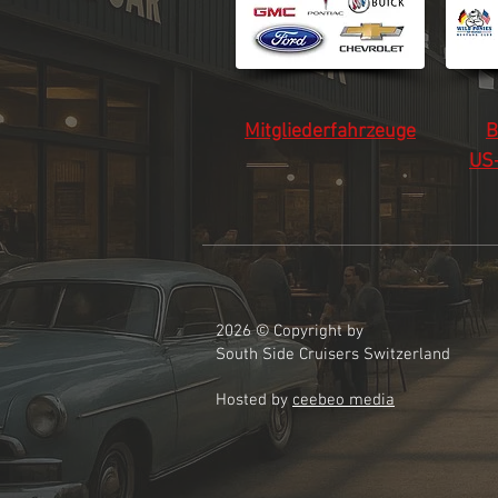
Mitgliederfahrzeuge
B
US
2026 © Copyright by
South Side Cruisers Switzerland
Hosted by
ceebeo media