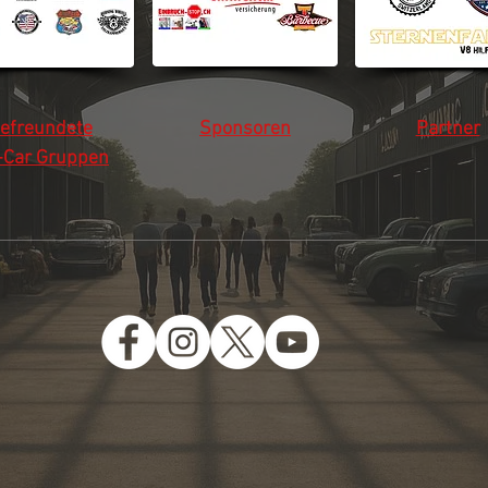
efreundete
Sponsoren
Partner
-Car Gruppen