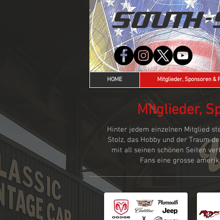
SOUTH-
HOME
Mitglieder, Sponsoren & 
Mitglieder, 
Hinter jedem einzelnen Mitglied st
Stolz, das Hobby und der Traum d
mit all seinen schönen Seiten ver
Fans eine grosse amerika