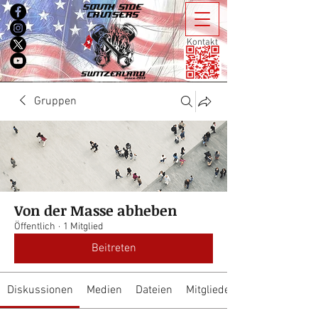
Kontakt
Gruppen
Von der Masse abheben
Öffentlich
·
1 Mitglied
Beitreten
Diskussionen
Medien
Dateien
Mitglieder