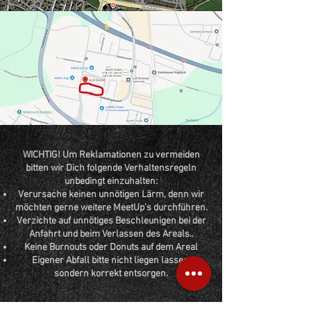
WICHTIG! Um Reklamationen zu vermeiden
bitten wir Dich folgende Verhaltensregeln
unbedingt einzuhalten:
Verursache keinen unnötigen Lärm, denn wir
möchten gerne weitere MeetUp's durchführen.
Verzichte auf unnötiges Beschleunigen bei der
Anfahrt und beim Verlassen des Areals.
.
Keine Burnouts oder Donuts auf dem Areal
Eigener Abfall bitte nicht liegen lassen,
sondern korrekt entsorgen.
Bekanntmachung von Termin und Ort eines