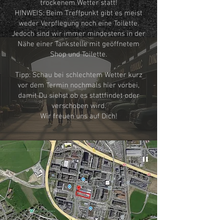
trockenem Wetter statt!
HINWEIS: Beim Treffpunkt gibt es meist
weder Verpflegung noch eine Toilette.
Jedoch sind wir immer mindestens in der
Nähe einer Tankstelle mit geöffnetem
Shop und Toilette.
Tipp: Schau bei schlechtem Wetter kurz
vor dem Termin nochmals hier vorbei,
damit Du siehst ob es stattfindet oder
verschoben wird
.
Wir freuen uns auf Dich!