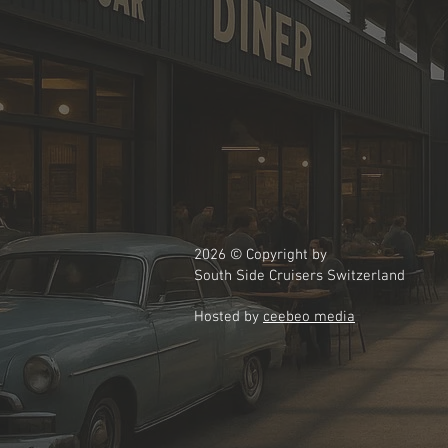
2026 © Copyright by
South Side Cruisers Switzerland
Hosted by
ceebeo media