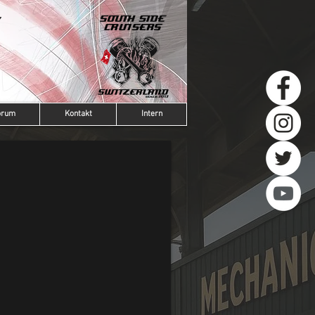
orum
Kontakt
Intern