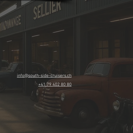
info@south-side-cruisers.ch
+41 79 402 80 80