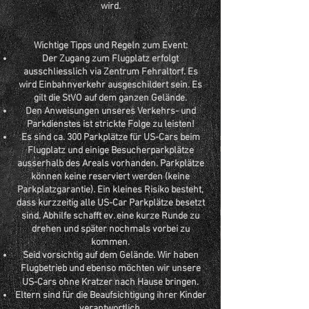
wird.
Wichtige Tipps und Regeln zum Event:
Der Zugang zum Flugplatz erfolgt
ausschliesslich via Zentrum Fehraltorf. Es
wird Einbahnverkehr ausgeschildert sein. Es
gilt die StVO auf dem ganzen Gelände.
Den Anweisungen unseres Verkehrs- und
Parkdienstes ist strickte Folge zu leisten!
Es sind ca. 300 Parkplätze für US-Cars beim
Flugplatz und einige Besucherparkplätze
ausserhalb des Areals vorhanden. Parkplätze
können keine reserviert werden (keine
Parkplatzgarantie). Ein kleines Risiko besteht,
dass kurzzeitig alle US-Car Parkplätze besetzt
sind. Abhilfe schafft ev. eine kurze Runde zu
drehen und später nochmals vorbei zu
kommen.
Seid vorsichtig auf dem Gelände. Wir haben
Flugbetrieb und ebenso möchten wir unsere
US-Cars ohne Kratzer nach Hause bringen.
Eltern sind für die Beaufsichtigung ihrer Kinder
verantwortlich.