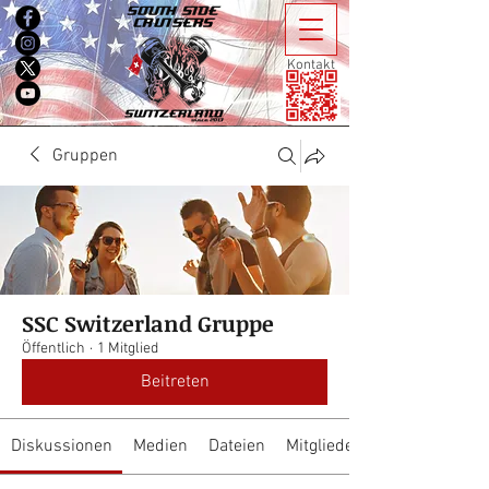
Kontakt
Gruppen
SSC Switzerland Gruppe
Öffentlich
·
1 Mitglied
Beitreten
Diskussionen
Medien
Dateien
Mitglieder