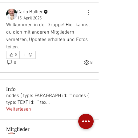
Carlo Bollier
15. April 2025
Willkommen in der Gruppe! Hier kannst 
du dich mit anderen Mitgliedern 
vernetzen, Updates erhalten und Fotos 
teilen.
0
0
8
Info
nodes { type: PARAGRAPH id: "" nodes {
type: TEXT id: "" tex
...
Weiterlesen
Mitglieder