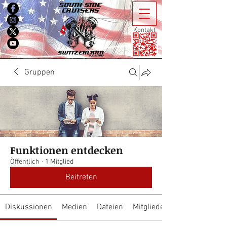
Kontakt
Gruppen
Funktionen entdecken
Öffentlich
·
1 Mitglied
Beitreten
Diskussionen
Medien
Dateien
Mitglieder